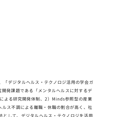
、「デジタルヘルス・テクノロジ活用の学会ガ
究開発課題である「メンタルヘルスに対するデ
よる研究開発体制、2）Minds参照型の産業
ヘルス不調による離職・休職の割合が高く、社
法として、デジタルヘルス・テクノロジを活用