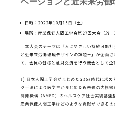
ベーションと近未来労働
日時：2022年10月15日（土）
場所：産業保健人間工学会第27回大会（於：
本大会のテーマは「人にやさしい持続可能社会
と近未来労働環境デザインの課題－」が企画さ
て、会員の皆様と意見交流を行う機会として企
1) 日本人間工学会がまとめたSDGs時代に
グ手法により医学生がまとめた近未来の内視鏡
開発機構（AMED）のヘルスケア社会実装基
産業保健人間工学はどのような貢献ができるの