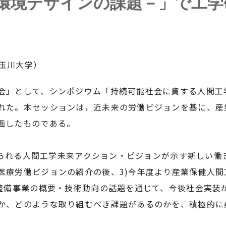
環境デザインの課題－」で工学
玉川大学）
」として、シンポジウム「持続可能社会に資する人間工
れた。本セッションは，近未来の労働ビジョンを基に、産
画したものである。
求められる人間工学未来アクション・ビジョンが示す新しい働
医療労働ビジョンの紹介の後、3)今年度より産業保健人
盤整備事業の概要・技術動向の話題を通じて、今後社会実装
か、どのような取り組むべき課題があるのかを、積極的に