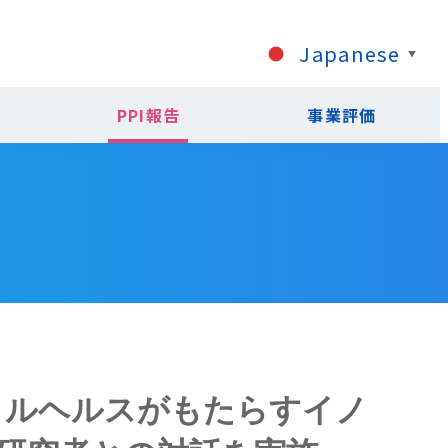
Japanese
▼
PPI報告
事業評価
タルヘルスがもたらすイノ