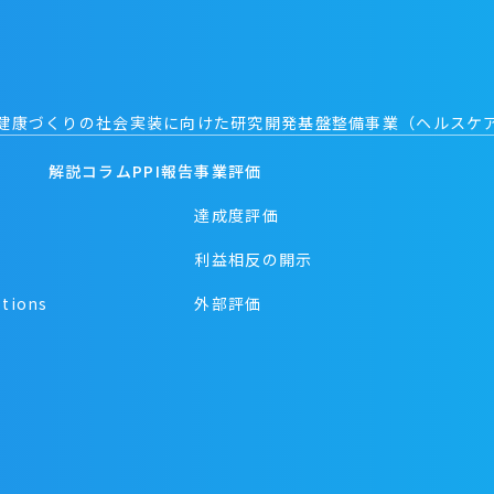
防・健康づくりの社会実装に向けた研究開発基盤整備事業（ヘルスケ
解説コラム
PPI報告
事業評価
達成度評価
利益相反の開示
stions
外部評価