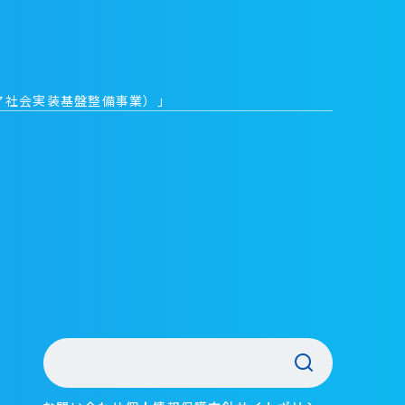
ア社会実装基盤整備事業）」