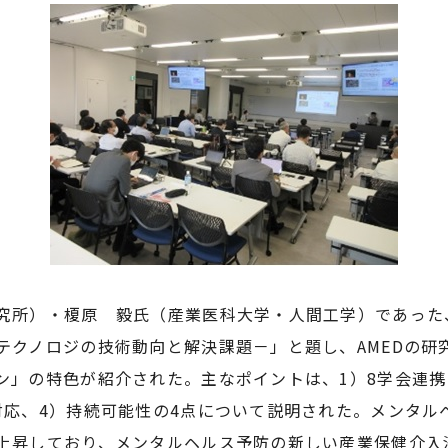
所）・榎原 毅氏（産業医科大学・人間工学）であった
テクノロジの技術動向と解決課題－」と題し、AMEDの研
」の特色が紹介された。主なポイントは、1）8学会連携に
対応、4）持続可能性の4点について説明された。メンタル
上昇しており、メンタルヘルス予防の新しい産業保健介入