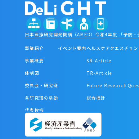
日本医療研究開発機構（AMED）令和4年度 「予
事業紹介
イベント案内
ヘルスケアクエスチョン
事業概要
SR-Article
体制図
TR-Article
委員会・研究班
Future Research Que
各研究班の活動
総合指針
代表挨拶