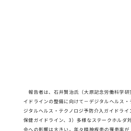
報告者は、石井賢治氏（大原記念労働科学研究
イドラインの整備に向けて－デジタルヘルス・
ジタルヘルス・テクノロジ予防介入ガイドライン
保健ガイドライン、3）多様なステークホルダ
会への影響は大きい。年々精神疾患の罹患率が