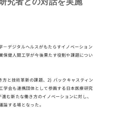
研究者との対話を実施
学－デジタルヘルスがもたらすイノベーション
業保健人間工学が今後果たす役割や課題につい
き方と技術革新の課題、2) バックキャスティン
間工学会も連携団体として参画する日本医療研究
が進む新たな働き方のイノベーションに対し、
議論する場となった。